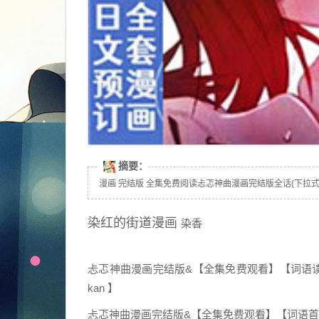
摘要：
漫画 完结版 全集免费阅读忐忑神曲漫画完结版全话{下拉式}观
染红的街道漫画
染香
忐忑神曲漫画完结版&【全集免费观看】【词语读音】:tan te she
kan 】
忐忑神曲漫画完结版&【全集免费观看】【词语首字母】:t